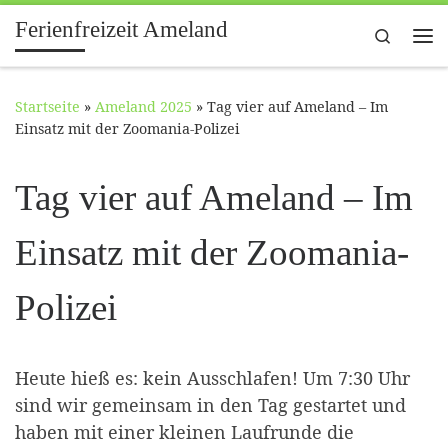
Ferienfreizeit Ameland
Zum Inhalt springen
Search
Me
Startseite
»
Ameland 2025
»
Tag vier auf Ameland – Im
Einsatz mit der Zoomania-Polizei
Tag vier auf Ameland – Im
Einsatz mit der Zoomania-
Polizei
Heute hieß es: kein Ausschlafen! Um 7:30 Uhr
sind wir gemeinsam in den Tag gestartet und
haben mit einer kleinen Laufrunde die