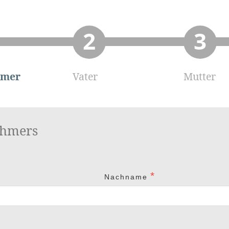
hmer
Vater
Mutter
ehmers
Nachname