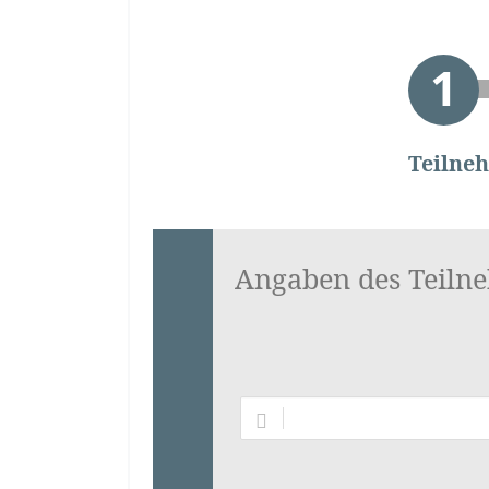
Teilne
Angaben des Teiln