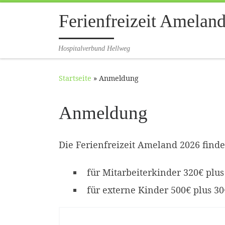
Zum Inhalt springen
Ferienfreizeit Amelan
Hospitalverbund Hellweg
Startseite
»
Anmeldung
Anmeldung
Die Ferienfreizeit Ameland 2026 findet
für Mitarbeiterkinder 320€ plu
für externe Kinder 500€ plus 3