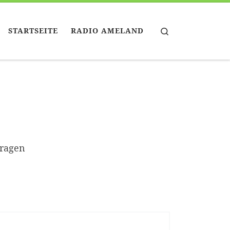
Search
STARTSEITE
RADIO AMELAND
tragen