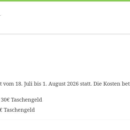
d
 vom 18. Juli bis 1. August 2026 statt. Die Kosten be
s 30€ Taschengeld
0€ Taschengeld