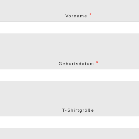
Vorname
Geburtsdatum
T-Shirtgröße