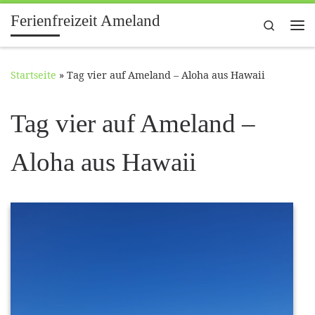
Ferienfreizeit Ameland
Zum Inhalt springen
Search
Me
Startseite
»
Tag vier auf Ameland – Aloha aus Hawaii
Tag vier auf Ameland –
Aloha aus Hawaii