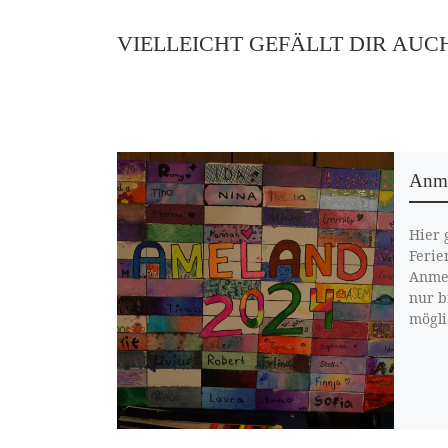
VIELLEICHT GEFÄLLT DIR AUC
Anme
Hier 
Ferie
Anmel
nur b
mögli