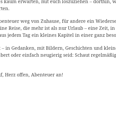
es kaum erwarten, mit euch loszuziehen – dorthin, w
rten.
Abenteuer weg von Zuhause, für andere ein Wieders
eine Reise, die mehr ist als nur Urlaub – eine Zeit
s jedem Tag ein kleines Kapitel in einer ganz bes
 – in Gedanken, mit Bildern, Geschichten und kle
ebert oder einfach neugierig seid: Schaut regelmäßig
f, Herz offen, Abenteuer an!