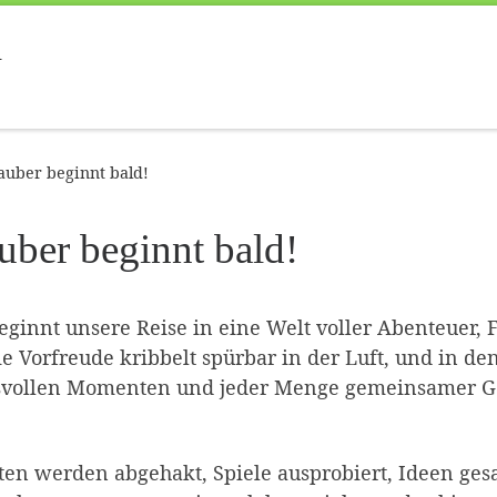
d
auber beginnt bald!
uber beginnt bald!
eginnt unsere Reise in eine Welt voller Abenteuer, 
ie Vorfreude kribbelt spürbar in der Luft, und in den
svollen Momenten und jeder Menge gemeinsamer Ges
isten werden abgehakt, Spiele ausprobiert, Ideen g