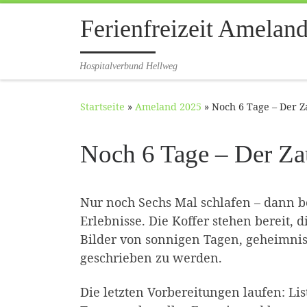
Zum Inhalt springen
Ferienfreizeit Amelan
Hospitalverbund Hellweg
Startseite
»
Ameland 2025
»
Noch 6 Tage – Der Z
Noch 6 Tage – Der Za
Nur noch Sechs Mal schlafen – dann b
Erlebnisse. Die Koffer stehen bereit, d
Bilder von sonnigen Tagen, geheimni
geschrieben zu werden.
Die letzten Vorbereitungen laufen: L