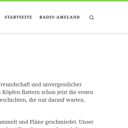
Search
STARTSEITE
RADIO AMELAND
Freundschaft und unvergesslicher
 Köpfen flattern schon jetzt die ersten
chichten, die nur darauf warten,
esammelt und Pläne geschmiedet. Unser