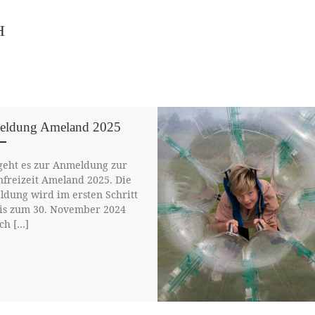
H
ldung Ameland 2025
geht es zur Anmeldung zur
nfreizeit Ameland 2025. Die
dung wird im ersten Schritt
is zum 30. November 2024
ch […]