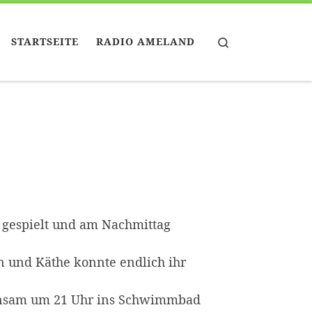
Search
STARTSEITE
RADIO AMELAND
g gespielt und am Nachmittag
n und Käthe konnte endlich ihr
einsam um 21 Uhr ins Schwimmbad