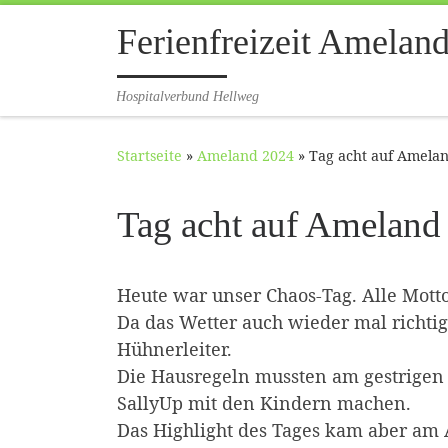
Zum Inhalt springen
Ferienfreizeit Amelan
Hospitalverbund Hellweg
Startseite
»
Ameland 2024
»
Tag acht auf Amela
Tag acht auf Ameland
Heute war unser Chaos-Tag. Alle Mott
Da das Wetter auch wieder mal richti
Hühnerleiter.
Die Hausregeln mussten am gestrigen 
SallyUp mit den Kindern machen.
Das Highlight des Tages kam aber am