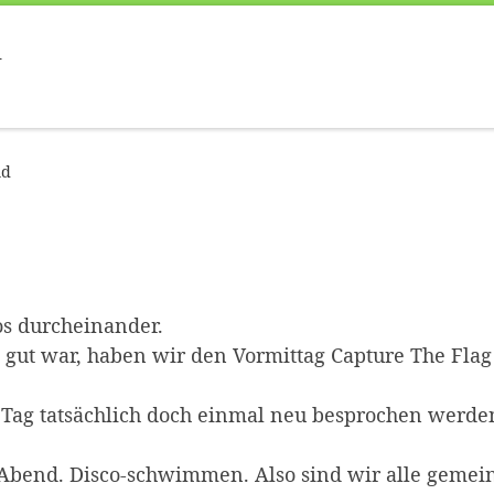
d
nd
os durcheinander.
g gut war, haben wir den Vormittag Capture The Fla
Tag tatsächlich doch einmal neu besprochen werde
 Abend. Disco-schwimmen. Also sind wir alle gem