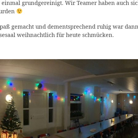
inmal grundgereinigt. Wir Teamer haben auch sicher
wurden
Spaß gemacht und dementsprechend ruhig war dann 
sesaal weihnachtlich für heute schmücken.