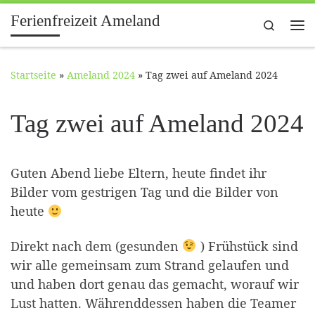
Ferienfreizeit Ameland
Zum Inhalt springen
Search
Me
Startseite
»
Ameland 2024
»
Tag zwei auf Ameland 2024
Tag zwei auf Ameland 2024
Guten Abend liebe Eltern, heute findet ihr
Bilder vom gestrigen Tag und die Bilder von
heute
Direkt nach dem (gesunden
) Frühstück sind
wir alle gemeinsam zum Strand gelaufen und
und haben dort genau das gemacht, worauf wir
Lust hatten. Währenddessen haben die Teamer