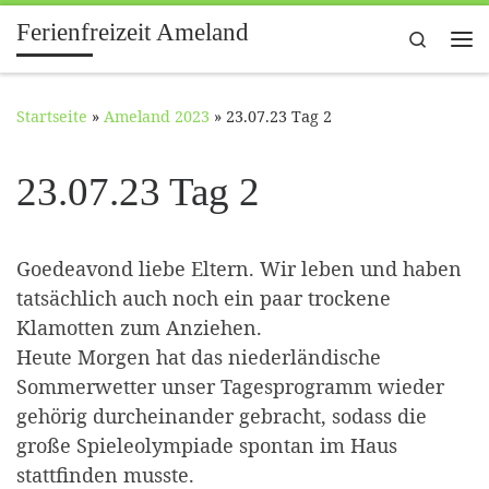
Ferienfreizeit Ameland
Zum Inhalt springen
Search
Me
Startseite
»
Ameland 2023
»
23.07.23 Tag 2
23.07.23 Tag 2
Goedeavond liebe Eltern. Wir leben und haben
tatsächlich auch noch ein paar trockene
Klamotten zum Anziehen.
Heute Morgen hat das niederländische
Sommerwetter unser Tagesprogramm wieder
gehörig durcheinander gebracht, sodass die
große Spieleolympiade spontan im Haus
stattfinden musste.